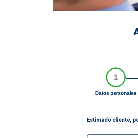
1
Datos personales
Estimado cliente, po