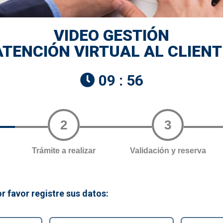
VIDEO GESTIÓN
ATENCIÓN VIRTUAL AL CLIENT
09
:
56
2
3
Trámite a realizar
Validación y reserva
r favor registre sus datos: