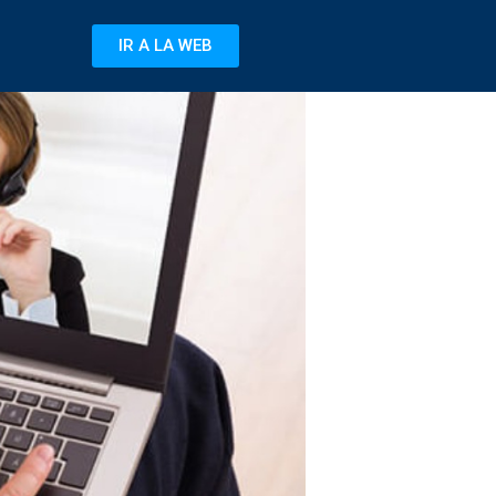
IR A LA WEB